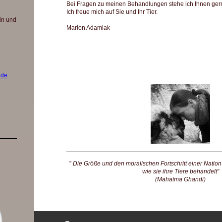
Bei Fragen zu meinen Behandlungen stehe ich Ihnen gern
Ich freue mich auf Sie und Ihr Tier.
in und
Marion Adamiak
.de
"
Die Größe und den moralischen Fortschritt einer Nati
wie sie ihre Tiere behandelt"
(Mahatma Ghandi)