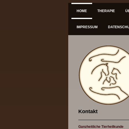
HOME
THERAPIE
Ü
IMPRESSUM
DATENSCH
Kontakt
Ganzheitliche Tierheilkunde