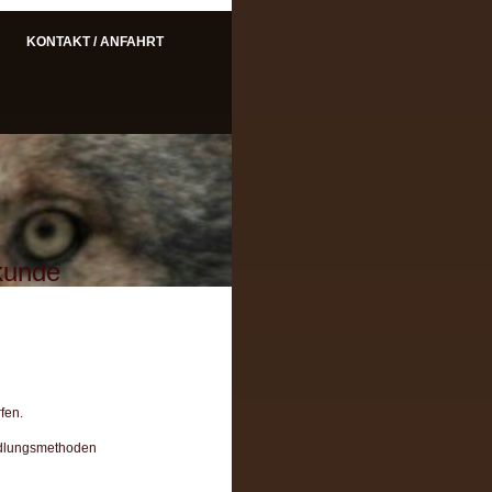
KONTAKT / ANFAHRT
lkunde
fen.
ndlungsmethoden