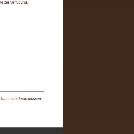
e zur Verfügung.
on kann man daran messen,